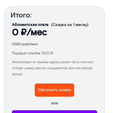
Итого:
Абонентская плата
(Скидка на 1 месяц)
0
₽/мес
1050
руб/мес
Первый платёж
500
₽
Инсталляция по вашему адресу может быть платной,
точную сумму озвучит координатор при повторном
звонке
Оформить заявку
или