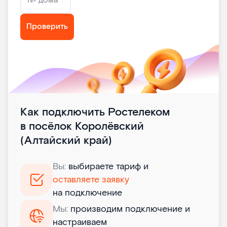
№ дома
Проверить
Как подключить Ростелеком
в посёлок Королёвский
(Алтайский край)
Вы:
выбираете тариф и
оставляете заявку
на подключение
Мы:
производим подключение и
настраиваем