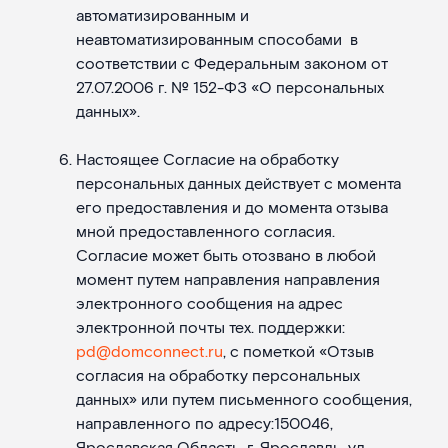
автоматизированным и
неавтоматизированным способами в
соответствии с Федеральным законом от
27.07.2006 г. № 152-ФЗ «О персональных
данных».
Настоящее Согласие на обработку
персональных данных действует с момента
его предоставления и до момента отзыва
мной предоставленного согласия.
Согласие может быть отозвано в любой
момент путем направления направления
электронного сообщения на адрес
электронной почты тех. поддержки:
pd@domconnect.ru
,
с пометкой «Отзыв
согласия на обработку персональных
данных» или путем письменного сообщения,
направленного по адресу:150046,