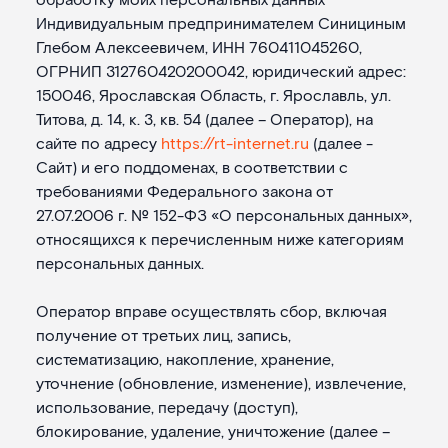
обработку моих персональных данных
Индивидуальным предпринимателем Синициным
Глебом Алексеевичем, ИНН 760411045260,
ОГРНИП 312760420200042, юридический адрес:
150046, Ярославская Область, г. Ярославль, ул.
Титова, д. 14, к. 3, кв. 54 (далее – Оператор), на
сайте по адресу
https://rt-internet.ru
(далее -
Сайт) и его поддоменах, в соответствии с
требованиями Федерального закона от
27.07.2006 г. № 152-ФЗ «О персональных данных»,
относящихся к перечисленным ниже категориям
персональных данных.
Оператор вправе осуществлять сбор, включая
получение от третьих лиц, запись,
систематизацию, накопление, хранение,
уточнение (обновление, изменение), извлечение,
использование, передачу (доступ),
блокирование, удаление, уничтожение (далее –