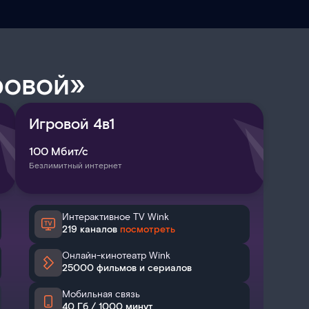
ровой»
Игровой 4в1
100
Мбит/с
Безлимитный интернет
Интерактивное TV Wink
219 каналов
посмотреть
Онлайн-кинотеатр Wink
25000 фильмов и сериалов
Мобильная связь
40 Гб / 1000 минут