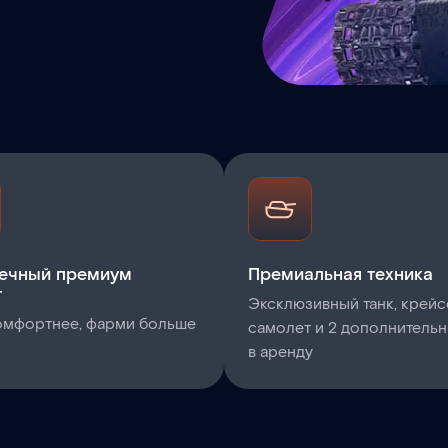
ечный премиум
Премиальная техника
т
Эксклюзивный танк, крейс
омфортнее, фарми больше
самолет и 2 дополнительн
в аренду