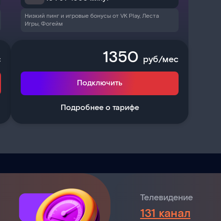
Низкий пинг и игровые бонусы от VK Play, Леста
Игры, Фогейм
1350
с
руб/мес
Подключить
Подробнее о тарифе
Телевидение
131 канал