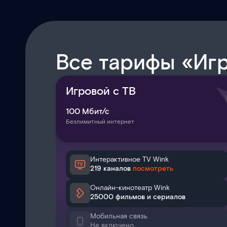
Все тарифы «Иг
Игровой с ТВ
100
Мбит/с
Безлимитный интернет
Интерактивное TV Wink
219 каналов
посмотреть
Онлайн-кинотеатр Wink
25000 фильмов и сериалов
Мобильная связь
Не включено