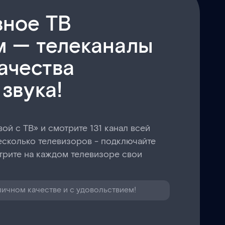
вное ТВ
м — телеканалы
ачества
 звука!
ой с ТВ» и смотрите 131 канал всей
несколько телевизоров - подключайте
трите на каждом телевизоре свои
личном качестве и с удовольствием!