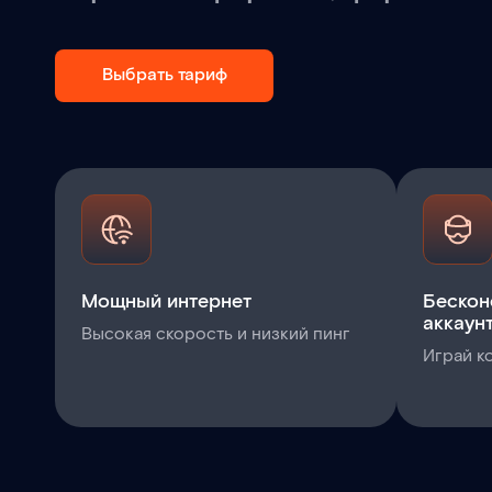
Выбрать тариф
Мощный интернет
Бескон
аккаун
Высокая скорость и низкий пинг
Играй к