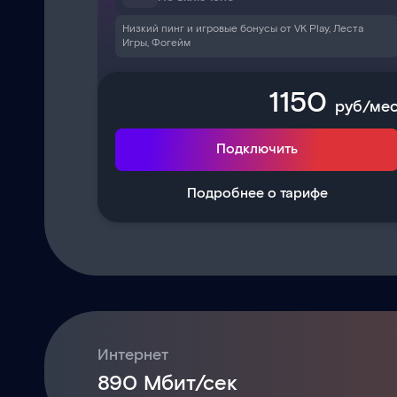
Низкий пинг и игровые бонусы от VK Play, Леста
Игры, Фогейм
1150
руб/ме
Подключить
Подробнее о тарифе
Интернет
890 Мбит/сек