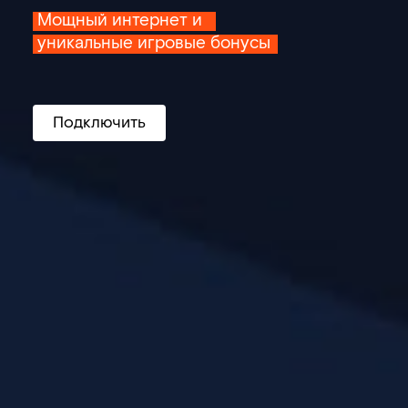
Мощный интернет и
уникальные игровые бонусы
Подключить